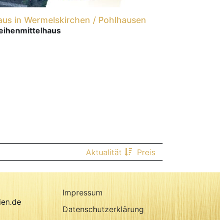
aus in Wermelskirchen / Pohlhausen
eihenmittelhaus
Aktualität
Preis
Impressum
ien.de
Datenschutzerklärung