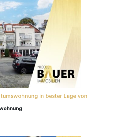
entumswohnung in bester Lage von
nwohnung