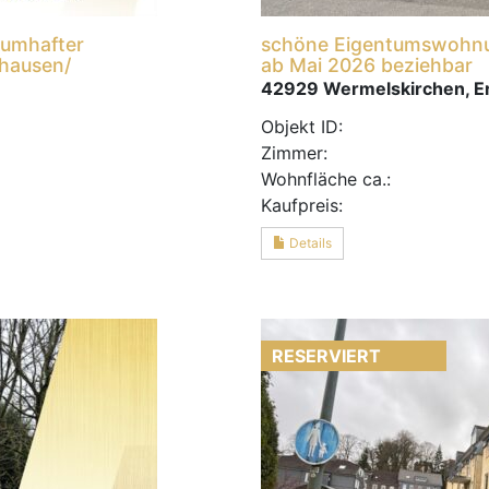
aumhafter
schöne Eigentumswohnu
ghausen/
ab Mai 2026 beziehbar
42929 Wermelskirchen, 
Objekt ID:
Zimmer:
Wohnfläche ca.:
Kaufpreis:
Details
RESERVIERT