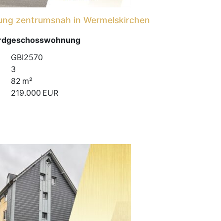
ng zentrumsnah in Wermelskirchen
Erdgeschosswohnung
GBI2570
3
82 m²
219.000 EUR