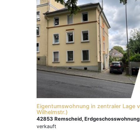
Eigentumswohnung in zentraler Lage 
Wilhelmstr.)
42853 Remscheid, Erdgeschosswohnung
verkauft