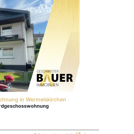
ohnung in Wermelskirchen
Erdgeschosswohnung