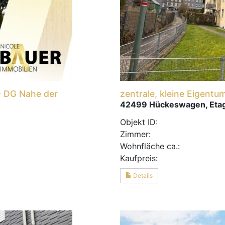
 DG Nahe der
zentrale, kleine Eigen
42499 Hückeswagen, Et
Objekt ID:
Zimmer:
Wohnfläche ca.:
Kaufpreis:
Details