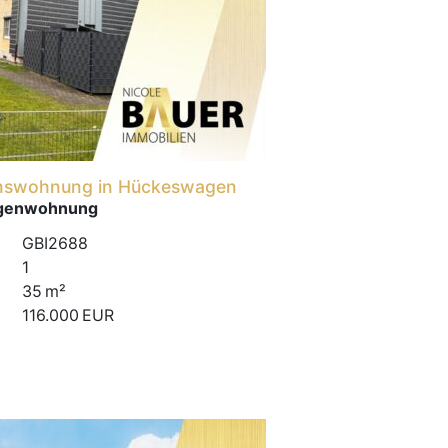
tumswohnung in Hückeswagen
agenwohnung
GBI2688
1
35 m²
116.000 EUR