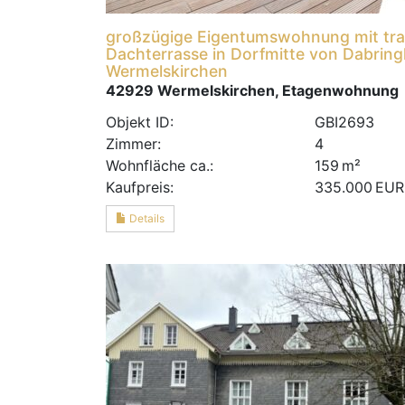
großzügige Eigentumswohnung mit tr
Dachterrasse in Dorfmitte von Dabrin
Wermelskirchen
42929 Wermelskirchen, Etagenwohnung
Objekt ID:
GBI2693
Zimmer:
4
Wohnfläche ca.:
159 m²
Kaufpreis:
335.000 EUR
Details