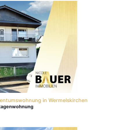
igentumswohnung in Wermelskirchen
Etagenwohnung