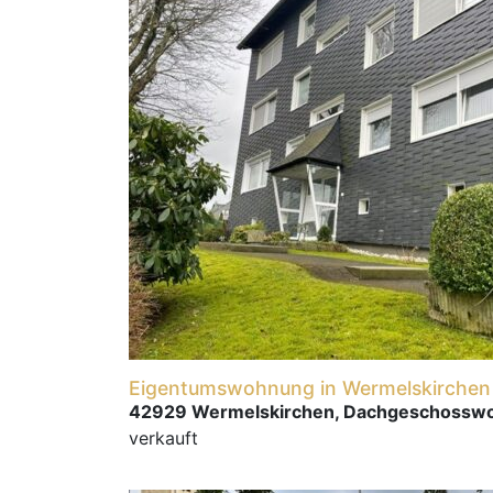
Eigentumswohnung in Wermelskirchen
42929 Wermelskirchen, Dachgeschossw
verkauft