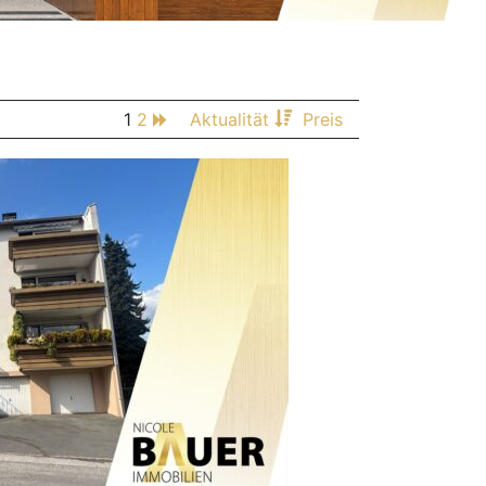
1
2
Aktualität
Preis