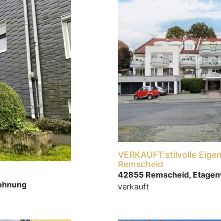
VERKAUFT:stilvolle Eig
Remscheid
42855 Remscheid, Etage
ohnung
verkauft