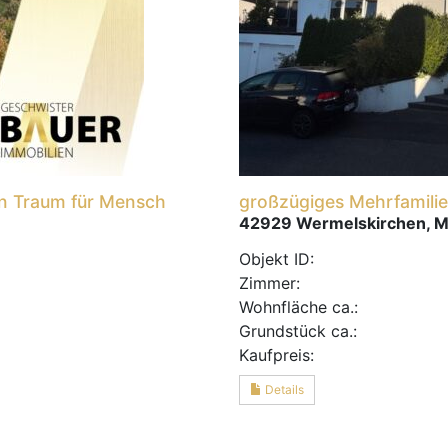
ein Traum für Mensch
großzügiges Mehrfamili
42929 Wermelskirchen, M
Objekt ID:
Zimmer:
Wohnfläche ca.:
Grund­stück ca.:
Kaufpreis:
Details