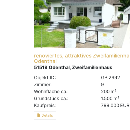
renoviertes, attraktives Zweifamilienha
Odenthal
51519 Odenthal, Zweifamilienhaus
Objekt ID:
GBI2692
Zimmer:
9
Wohnfläche ca.:
200 m²
Grund­stück ca.:
1.500 m²
Kaufpreis:
799.000 EUR
Details