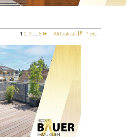
1
2
3
…
5
Aktualität
Preis