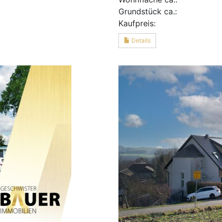
Grund­stück ca.:
Kaufpreis:
Details