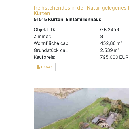
freihstehendes in der Natur gelegenes 
Kürten
51515 Kürten, Einfamilienhaus
Objekt ID:
GBI2459
Zimmer:
8
Wohnfläche ca.:
452,86 m²
Grund­stück ca.:
2.539 m²
Kaufpreis:
795.000 EUR
Details