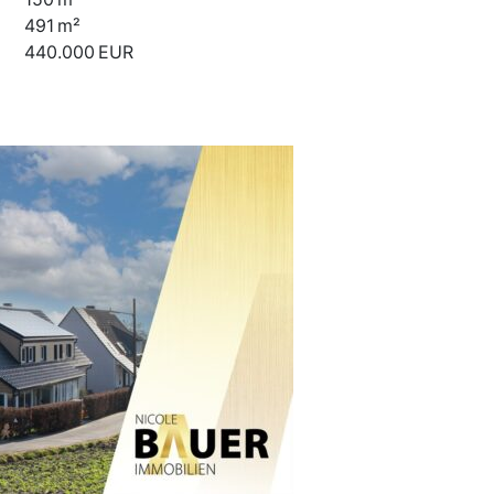
491 m²
440.000 EUR