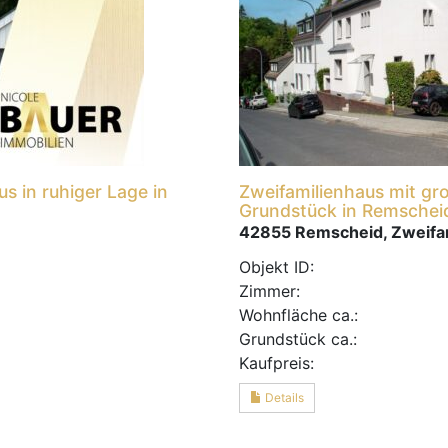
us in ruhiger Lage in
Zweifamilienhaus mit gr
Grundstück in Remschei
42855 Remscheid, Zweifa
Objekt ID:
Zimmer:
Wohnfläche ca.:
Grund­stück ca.:
Kaufpreis:
Details