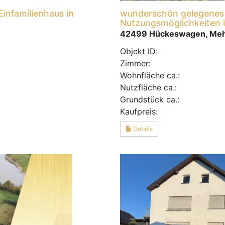
Einfamilienhaus in
wunderschön gelegenes 
Nutzungsmöglichkeiten
42499 Hückeswagen, Meh
Objekt ID:
Zimmer:
Wohnfläche ca.:
Nutzfläche ca.:
Grund­stück ca.:
Kaufpreis:
Details