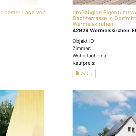
n bester Lage von
großzügige Eigentumswo
Dachterrasse in Dorfmit
Wermelskirchen
42929 Wermelskirchen, 
Objekt ID:
Zimmer:
Wohnfläche ca.:
Kaufpreis:
Details