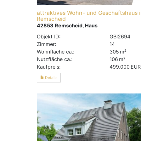
attraktives Wohn- und Geschäftshaus i
Remscheid
42853 Remscheid, Haus
Objekt ID:
GBI2694
Zimmer:
14
Wohnfläche ca.:
305 m²
Nutzfläche ca.:
106 m²
Kaufpreis:
499.000 EUR
Details