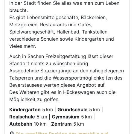
In der Stadt finden Sie alles was man zum Leben
braucht.
Es gibt Lebensmittelgeschäfte, Bäckereien,
Metzgereien, Restaurants und Cafés,
Spielwarengeschäft, Hallenbad, Tankstellen,
verschiedene Schulen sowie Kindergärten und
vieles mehr.
Auch in Sachen Freizeitgestaltung lässt dieser
Standort nichts zu wünschen übrig.
Ausgedehnte Spaziergänge an den nahegelegenen
Talsperren und die Wassersportmöglichkeiten des
Beverstausees werten dieses Angebot auf.
Des Weiteren gibt es in Hückeswagen auch die
Möglichkeit zu golfen.
Kindergarten
5 km |
Grundschule
5 km |
Realschule
5 km |
Gymnasium
5 km |
Autobahn
10 km |
Zentrum
5 km