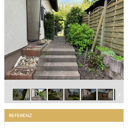
2
/
25
REFERENZ