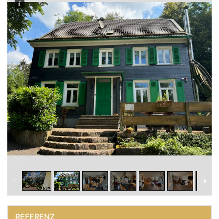
2
/
21
REFERENZ