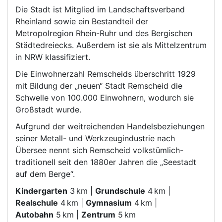
Die Stadt ist Mitglied im Landschaftsverband
Rheinland sowie ein Bestandteil der
Metropolregion Rhein-Ruhr und des Bergischen
Städtedreiecks. Außerdem ist sie als Mittelzentrum
in NRW klassifiziert.
Die Einwohnerzahl Remscheids überschritt 1929
mit Bildung der „neuen“ Stadt Remscheid die
Schwelle von 100.000 Einwohnern, wodurch sie
Großstadt wurde.
Aufgrund der weitreichenden Handelsbeziehungen
seiner Metall- und Werkzeugindustrie nach
Übersee nennt sich Remscheid volkstümlich-
traditionell seit den 1880er Jahren die „Seestadt
auf dem Berge“.
Kindergarten
3 km |
Grundschule
4 km |
Realschule
4 km |
Gymnasium
4 km |
Autobahn
5 km |
Zentrum
5 km