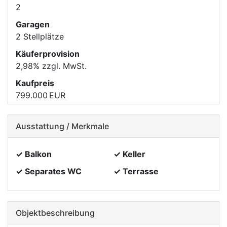
2
Garagen
2 Stellplätze
Käufer­provision
2,98% zzgl. MwSt.
Kaufpreis
799.000 EUR
Ausstattung / Merkmale
✓ Balkon
✓ Keller
✓ Separates WC
✓ Terrasse
Objekt­beschreibung