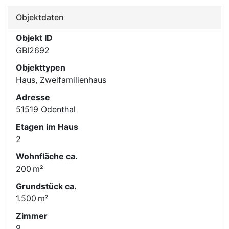
Objektdaten
Objekt ID
GBI2692
Objekttypen
Haus, Zweifamilienhaus
Adresse
51519 Odenthal
Etagen im Haus
2
Wohnfläche ca.
200 m²
Grund­stück ca.
1.500 m²
Zimmer
9