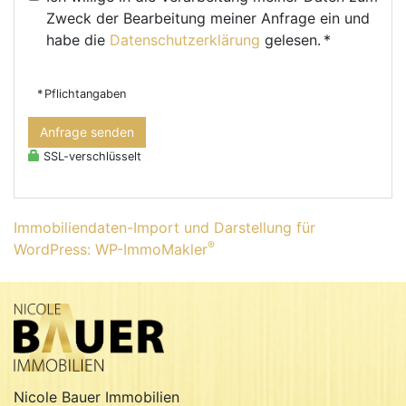
Zweck der Bearbeitung meiner Anfrage ein und
habe die
Datenschutzerklärung
gelesen. *
* Pflichtangaben
Anfrage senden
SSL-verschlüsselt
Immobiliendaten-Import und Darstellung für
®
WordPress: WP-ImmoMakler
Nicole Bauer Immobilien